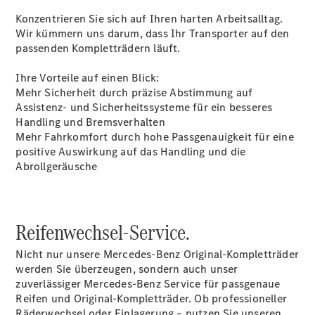
Camping-
Zubehör
Konzentrieren Sie sich auf Ihren harten Arbeitsalltag.
Wir kümmern uns darum, dass Ihr Transporter auf den
passenden Kompletträdern läuft.
Servicetermin
buchen
Ihre Vorteile auf einen Blick:
Mehr Sicherheit durch präzise Abstimmung auf
Assistenz- und Sicherheitssysteme für ein besseres
Handling und Bremsverhalten
Mehr Fahrkomfort durch hohe Passgenauigkeit für eine
positive Auswirkung auf das Handling und die
Abrollgeräusche
Über uns
Reifenwechsel-Service.
Nicht nur unsere Mercedes-Benz Original-Kompletträder
werden Sie überzeugen, sondern auch unser
zuverlässiger Mercedes-Benz Service für passgenaue
Reifen und Original-Kompletträder. Ob professioneller
Räderwechsel oder Einlagerung – nutzen Sie unseren