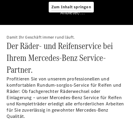
Zum Inhalt springen
Anbieter/Datenschutz
Damit Ihr Geschäft immer rund läuft.
Der Räder- und Reifenservice bei
Hilfe
unterwegs
Ihrem Mercedes-Benz Service-
Dienstleistungen
& Garantien
Partner.
Profitieren Sie von unserem professionellen und
komfortablen Rundum-sorglos-Service für Reifen und
Räder: Ob fachgerechter Räderwechsel oder
Einlagerung – unser Mercedes-Benz Service für Reifen
und Kompletträder erledigt alle erforderlichen Arbeiten
für Sie zuverlässig in gewohnter Mercedes-Benz
Qualität.
Übersicht
MERCEDES-