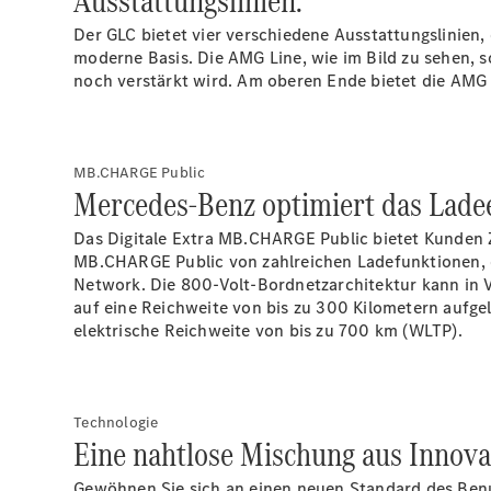
Ausstattungslinien.
Der GLC bietet vier verschiedene Ausstattungslinien,
moderne Basis. Die AMG
Line,
wie im Bild zu sehen, s
noch verstärkt wird. Am oberen Ende bietet die AMG
MB.CHARGE Public
Mercedes-Benz optimiert das Ladee
Das Digitale Extra MB.CHARGE
Public
bietet Kunden 
MB.CHARGE Public von zahlreichen Ladefunktionen, d
Network. Die 800-Volt-Bordnetzarchitektur kann in V
auf eine Reichweite von bis zu 300
Kilometern
aufgel
elektrische Reichweite von bis zu 700 km
(WLTP).
Technologie
Eine nahtlose Mischung aus Innova
Gewöhnen Sie sich an einen neuen Standard des Benut