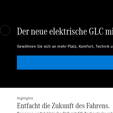
Der neue elektrische GLC m
Gewöhnen Sie sich an mehr Platz, Komfort, Technik u
Highlights
Entfacht die Zukunft des Fahrens.