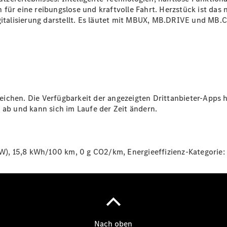
 für eine reibungslose und kraftvolle Fahrt. Herzstück ist da
gitalisierung darstellt. Es läutet mit MBUX, MB.DRIVE und MB.
Anbieter/Datenschutz
ichen. Die Verfügbarkeit der angezeigten Drittanbieter-Apps 
 ab und kann sich im Laufe der Zeit ändern.
), 15,8 kWh/100 km, 0 g CO2/km, Energieeffizienz-Kategorie