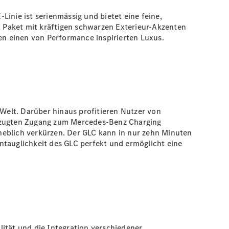
inie ist serienmässig und bietet eine feine,
t
Paket
mit kräftigen schwarzen Exterieur-Akzenten
ten einen von Performance inspirierten Luxus.
Welt. Darüber hinaus profitieren Nutzer von
orzugten Zugang zum Mercedes-Benz Charging
heblich verkürzen. Der GLC kann in nur zehn Minuten
ntauglichkeit des GLC perfekt und ermöglicht eine
ität und die Integration verschiedener