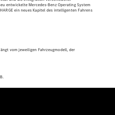
s neu entwickelte Mercedes-Benz Operating System
CHARGE ein neues Kapitel des intelligenten Fahrens
hängt vom jeweiligen Fahrzeugmodell, der
:
B.