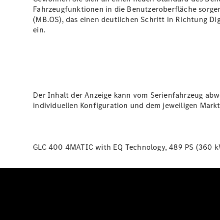
Fahrzeugfunktionen in die Benutzeroberfläche sorgen
(MB.OS), das einen deutlichen Schritt in Richtung Di
ein.
Der Inhalt der Anzeige kann vom Serienfahrzeug abwe
individuellen Konfiguration und dem jeweiligen Markt
GLC 400 4MATIC with EQ Technology, 489 PS (360 kW